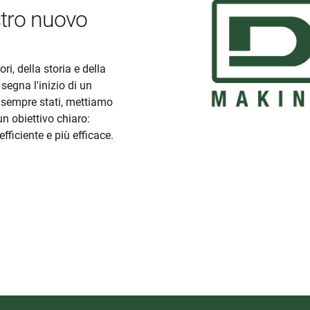
stro nuovo
i, della storia e della
egna l'inizio di un
 sempre stati, mettiamo
n obiettivo chiaro:
fficiente e più efficace.