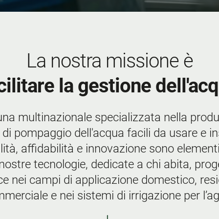
La nostra missione è
cilitare la gestione dell'ac
na multinazionale specializzata nella produ
 di pompaggio dell'acqua facili da usare e i
lità, affidabilità e innovazione sono elementi 
 nostre tecnologie, dedicate a chi abita, prog
ce nei campi di applicazione domestico, resi
mmerciale e nei sistemi di irrigazione per l’a