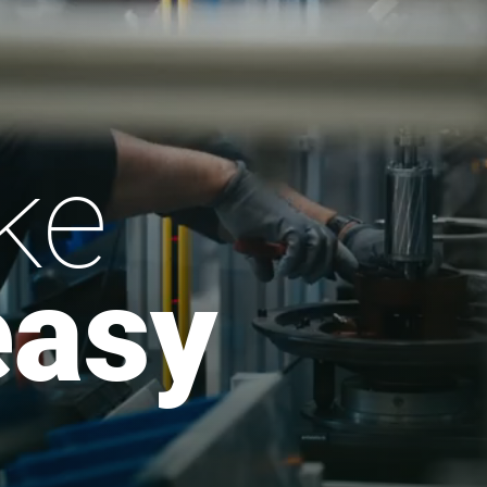
ke
easy