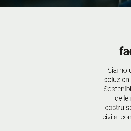
fa
Siamo u
soluzioni
Sostenibi
delle
costruis
civile, co