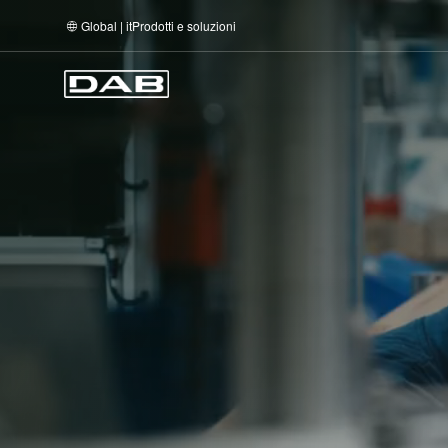
Global | it
Prodotti e soluzioni