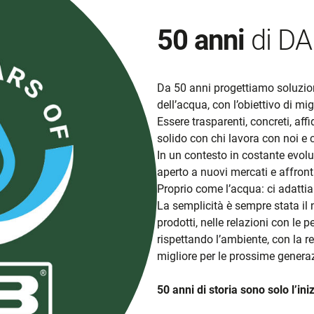
50 anni
di D
Da 50 anni progettiamo soluzioni 
dell’acqua, con l’obiettivo di mig
Essere trasparenti, concreti, af
solido con chi lavora con noi e c
In un contesto in costante evol
aperto a nuovi mercati e affron
Proprio come l’acqua: ci adatt
La semplicità è sempre stata il no
prodotti, nelle relazioni con le 
rispettando l’ambiente, con la r
migliore per le prossime generaz
50 anni di storia sono solo l’ini