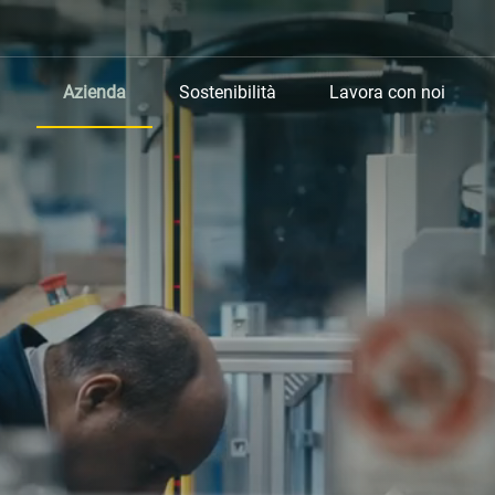
Azienda
Sostenibilità
Lavora con noi