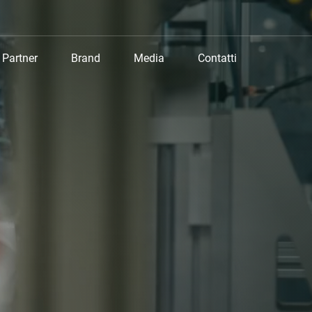
Partner
Brand
Media
Contatti