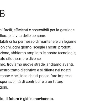
AB
facili, efficienti e sostenibili per la gestione
liorare la vita delle persone.
fidabili ci ha permesso di mantenere un legame
on chi, ogni giorno, sceglie i nostri prodotti.
uzione, abbiamo ampliato le nostre tecnologie,
tato sfide sempre diverse.
iamo, troviamo nuove strade, andiamo avanti.
stro tratto distintivo e si riflette nei nostri
persone e nell’idea che si possa fare impresa
esponsabilità di contribuire a un futuro
ioni.
zio. Il futuro è già in movimento.